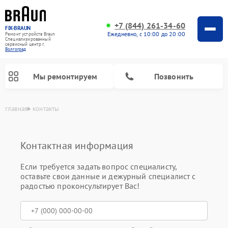
+7 (844) 261-34-60
FIX-BRAUN
Ежедневно, с 10:00 до 20:00
Ремонт устройств Braun
Специализированный
cервисный центр г.
Волгоград
Мы ремонтируем
Позвонить
главная
контакты
Контактная информация
Если требуется задать вопрос специалисту,
оставьте свои данные и дежурный специалист с
радостью проконсультирует Вас!
Ремонт водонагревателей Braun