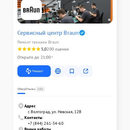
Сервисный центр Braun
Ремонт техники Braun
5,0
200 оценки
Открыто до 21:00
Маршрут
280
Обзор
Отзывы
Адрес
г. Волгоград, ул. Невская, 12В
Контакты
+7 (844) 261-34-60
Время работы