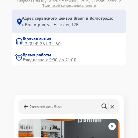
Отправляя заявку на ремонт техники Braun, Вы соглашаетесь с
Политикой конфиденциальности
Адрес сервисного центра Braun в Волгограде:
г. Волгоград, ул. Невская, 12В
Горячая линия
+7 (844) 261-34-60
Время работы
Ежедневно с 9:00 до 21:00
Сервисный центр Braun