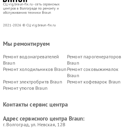
СЦ vlg.braun-fix.ru - сеть сервисных
центров в Волгограде по ремонту и
обслуживанию техники Braun
2021-2026 © СЦ vlg.braun-fix.ru
Мы ремонтируем
Ремонт водонагревателей
Ремонт парогенераторов
Braun
Braun
Ремонт холодильников Braun
Ремонт соковыжималок
Braun
Ремонт электробритв Braun
Ремонт кофеварок Braun
Ремонт утюгов Braun
Контакты сервис центра
Адрес сервисного центра Braun:
г. Волгоград, ул. Невская, 12В