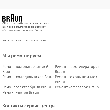
СЦ vlg.braun-fix.ru - сеть сервисных
центров в Волгограде по ремонту и
обслуживанию техники Braun
2021-2026 © СЦ vlg.braun-fix.ru
Мы ремонтируем
Ремонт водонагревателей
Ремонт парогенераторов
Braun
Braun
Ремонт холодильников Braun
Ремонт соковыжималок
Braun
Ремонт электробритв Braun
Ремонт кофеварок Braun
Ремонт утюгов Braun
Контакты сервис центра