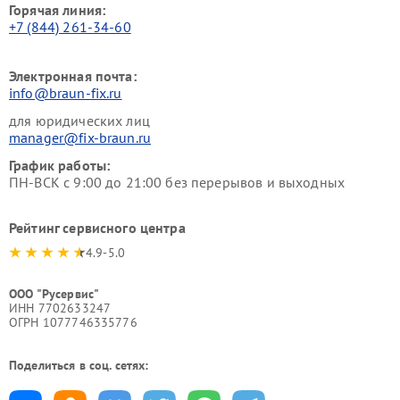
Горячая линия:
+7 (844) 261-34-60
Электронная почта:
info@braun-fix.ru
для юридических лиц
manager@fix-braun.ru
График работы:
ПН-ВСК с 9:00 до 21:00 без перерывов и выходных
Рейтинг сервисного центра
4.9-5.0
ООО "Русервис"
ИНН 7702633247
ОГРН 1077746335776
Поделиться в соц. сетях: