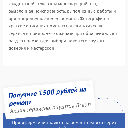
каждого кейса указаны модель устройства,
выявленная неисправность, выполненные работы и
ориентировочное время ремонта. Фотографии и
краткие описания помогают оценить качество
сервиса и понять, чего ожидать при обращении. Этот
раздел полезен для выбора похожего случая и
доверия к мастерской
Получите 1500 рублей на
ремонт
Акция сервисного центра Braun
При оформлении заявки на ремонт техники через
сайт,