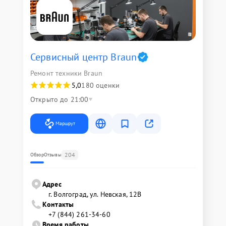
Сервисный центр Braun
Ремонт техники Braun
5,0
180 оценки
Открыто до 21:00
Маршрут
204
Обзор
Отзывы
Адрес
г. Волгоград, ул. Невская, 12В
Контакты
+7 (844) 261-34-60
Время работы