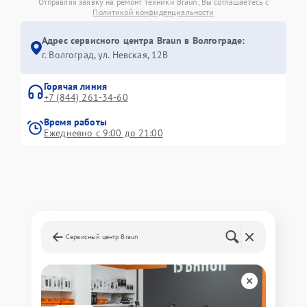
Отправляя заявку на ремонт техники Braun, Вы соглашаетесь с
Политикой конфиденциальности
Адрес сервисного центра Braun в Волгограде:
г. Волгоград, ул. Невская, 12В
Горячая линия
+7 (844) 261-34-60
Время работы
Ежедневно с 9:00 до 21:00
Сервисный центр Braun