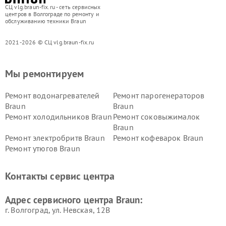
СЦ vlg.braun-fix.ru - сеть сервисных
центров в Волгограде по ремонту и
обслуживанию техники Braun
2021-2026 © СЦ vlg.braun-fix.ru
Мы ремонтируем
Ремонт водонагревателей
Ремонт парогенераторов
Braun
Braun
Ремонт холодильников Braun
Ремонт соковыжималок
Braun
Ремонт электробритв Braun
Ремонт кофеварок Braun
Ремонт утюгов Braun
Контакты сервис центра
Адрес сервисного центра Braun:
г. Волгоград, ул. Невская, 12В