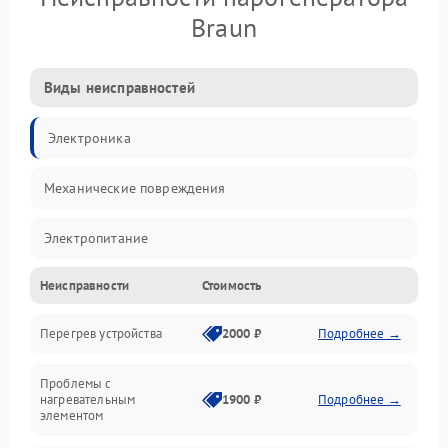
Braun
Виды неисправностей
Электроника
Механические повреждения
Электропитание
Неисправности
Стоимость
Парообразование
Перегрев устройства
2000 ₽
Подробнее →
Герметичность
Проблемы с
Механика
нагревательным
1900 ₽
Подробнее →
элементом