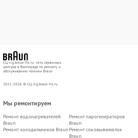
СЦ vlg.braun-fix.ru - сеть сервисных
центров в Волгограде по ремонту и
обслуживанию техники Braun
2021-2026 © СЦ vlg.braun-fix.ru
Мы ремонтируем
Ремонт водонагревателей
Ремонт парогенераторов
Braun
Braun
Ремонт холодильников Braun
Ремонт соковыжималок
Braun