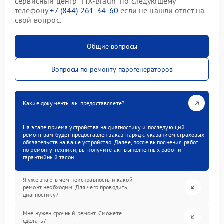
сервисный центр “FIX-Braun” по следующему
телефону
+7 (844) 261-34-60
если не нашли ответ на
свой вопрос.
Общие вопросы
Вопросы по ремонту парогенераторов
Какие документы вы предоставляете?
На этапе приема устройства на диагностику и последующий
ремонт вам будет предоставлен заказ-наряд с указанием страховых
обязательств на ваше устройство. Далее, после выполнения работ
по ремонту техники, вы получите акт выполненных работ и
гарантийный талон.
Я уже знаю в чем неисправность и какой
ремонт необходим. Для чего проводить
диагностику?
Мне нужен срочный ремонт. Сможете
сделать?