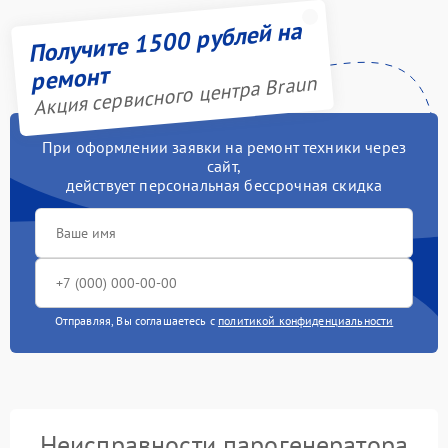
Получите 1500 рублей на
ремонт
Акция сервисного центра Braun
При оформлении заявки на ремонт техники через
сайт,
действует персональная бессрочная скидка
Отправляя, Вы соглашаетесь с
политикой конфиденциальности
Неисправности парогенератора