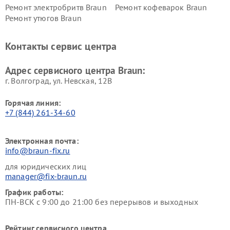
Ремонт электробритв Braun
Ремонт кофеварок Braun
Ремонт утюгов Braun
Контакты сервис центра
Адрес сервисного центра Braun:
г. Волгоград, ул. Невская, 12В
Горячая линия:
+7 (844) 261-34-60
Электронная почта:
info@braun-fix.ru
для юридических лиц
manager@fix-braun.ru
График работы:
ПН-ВСК с 9:00 до 21:00 без перерывов и выходных
Рейтинг сервисного центра