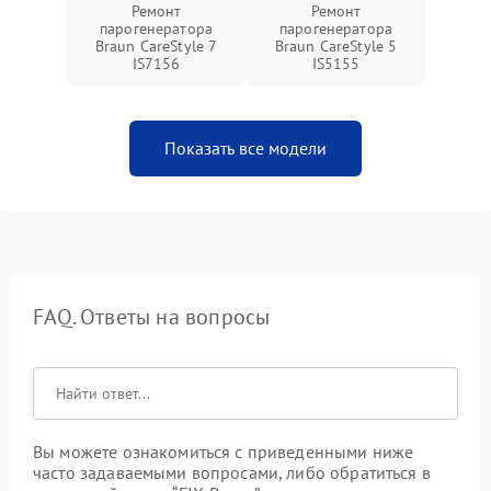
Ремонт
Ремонт
парогенератора
парогенератора
Braun CareStyle 7
Braun CareStyle 5
IS7156
IS5155
Показать все модели
FAQ. Ответы на вопросы
Вы можете ознакомиться с приведенными ниже
часто задаваемыми вопросами, либо обратиться в