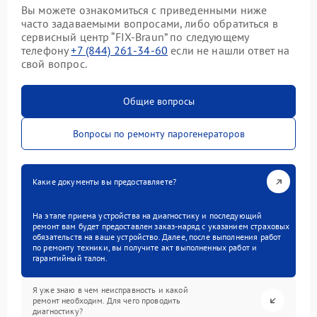
Вы можете ознакомиться с приведенными ниже
часто задаваемыми вопросами, либо обратиться в
сервисный центр “FIX-Braun” по следующему
телефону
+7 (844) 261-34-60
если не нашли ответ на
свой вопрос.
Общие вопросы
Вопросы по ремонту парогенераторов
Какие документы вы предоставляете?
На этапе приема устройства на диагностику и последующий
ремонт вам будет предоставлен заказ-наряд с указанием страховых
обязательств на ваше устройство. Далее, после выполнения работ
по ремонту техники, вы получите акт выполненных работ и
гарантийный талон.
Я уже знаю в чем неисправность и какой
ремонт необходим. Для чего проводить
диагностику?