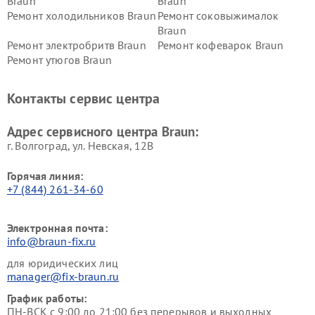
Braun
Braun
Ремонт холодильников Braun
Ремонт соковыжималок
Braun
Ремонт электробритв Braun
Ремонт кофеварок Braun
Ремонт утюгов Braun
Контакты сервис центра
Адрес сервисного центра Braun:
г. Волгоград, ул. Невская, 12В
Горячая линия:
+7 (844) 261-34-60
Электронная почта:
info@braun-fix.ru
для юридических лиц
manager@fix-braun.ru
График работы:
ПН-ВСК с 9:00 до 21:00 без перерывов и выходных