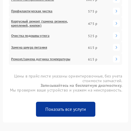
Профилактическая чистка
575 р
Корпусный ремонт (замена резинок,
475 р
креплений, кнопок)
Очистка подошвы утюга
525 р
Замена шнура питания
615 р
Ремонт/замена датчика температуры
615 р
Цены в прайс-листе указаны ориентировочные, без учета
стоимости запчастей.
Записывайтесь на бесплатную диагностику.
Мы проверим ваше устройство и укажем на неисправность.
Показать все услуги