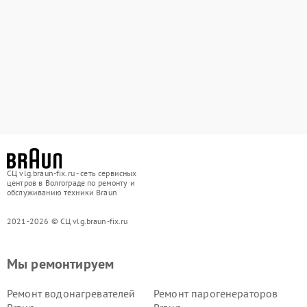
СЦ vlg.braun-fix.ru - сеть сервисных
центров в Волгограде по ремонту и
обслуживанию техники Braun
2021-2026 © СЦ vlg.braun-fix.ru
Мы ремонтируем
Ремонт водонагревателей
Ремонт парогенераторов