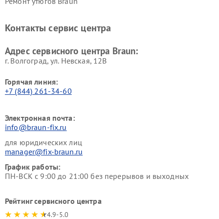
Ремонт утюгов Braun
Контакты сервис центра
Адрес сервисного центра Braun:
г. Волгоград, ул. Невская, 12В
Горячая линия:
+7 (844) 261-34-60
Электронная почта:
info@braun-fix.ru
для юридических лиц
manager@fix-braun.ru
График работы:
ПН-ВСК с 9:00 до 21:00 без перерывов и выходных
Рейтинг сервисного центра
4.9-5.0