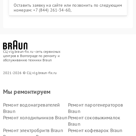
Оставить заявку на сайте или позвонить по следующим
номерам: +7 (844) 261-34-60,
СЦ vlg.braun-fix.ru - сеть сервисных
центров в Волгограде по ремонту и
обслуживанию техники Braun
2021-2026 © СЦ vlg.braun-fix.ru
Мы ремонтируем
Ремонт водонагревателей
Ремонт парогенераторов
Braun
Braun
Ремонт холодильников Braun
Ремонт соковыжималок
Braun
Ремонт электробритв Braun
Ремонт кофеварок Braun